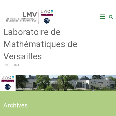
Skip
to
content
Laboratoire de
Mathématiques de
Versailles
UMR 8100
Archives