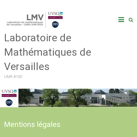
Skip
to
content
Laboratoire de
Mathématiques de
Versailles
UMR 8100
Mentions légales