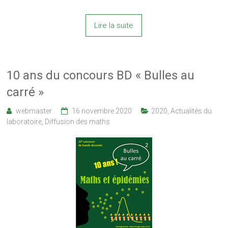
Lire la suite
10 ans du concours BD « Bulles au
carré »
webmaster
16 novembre 2020
2020
,
Actualités du
laboratoire
,
Diffusion des maths