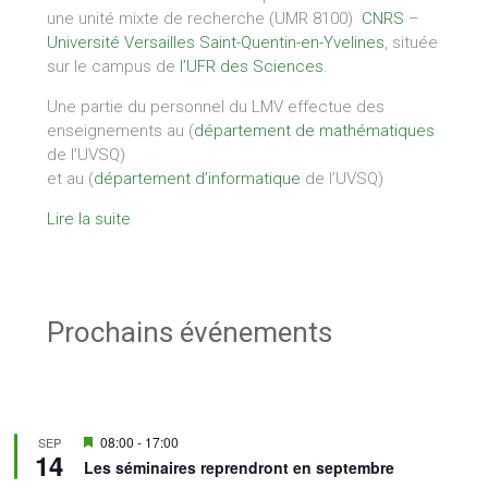
une unité mixte de recherche (UMR 8100)
CNRS
–
Université Versailles Saint-Quentin-en-Yvelines
, située
sur le campus de
l’UFR des Sciences
.
Une partie du personnel du LMV effectue des
enseignements au (
département de mathématiques
de l’UVSQ)
et au (
département d’informatique
de l’UVSQ)
Lire la suite
Prochains événements
Mis
08:00
-
17:00
SEP
14
en
Les séminaires reprendront en septembre
avant