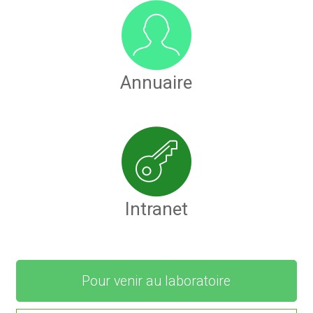
Annuaire
Intranet
Pour venir au laboratoire