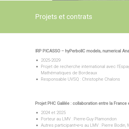
Projets et contrats
IRP PICASSO – hyPerbollC models, numerical Anal
2025-2029
Projet de recherche international avec l’Espa
Mathématiques de Bordeaux
Responsable UVSQ : Christophe Chalons
Projet PHC Galilée : collaboration entre la France et
2024 et 2025
Porteur au LMV : Pierre-Guy Plamondon
Autres participant•e•s au LMV : Pierre Bodin,