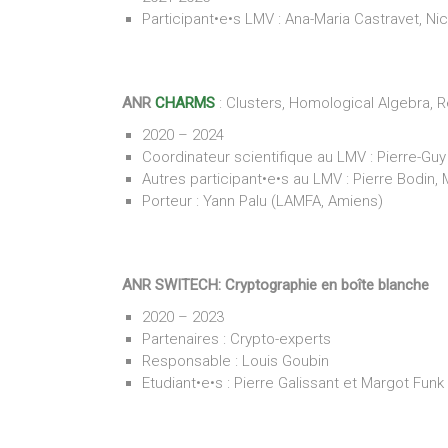
Participant•e•s LMV : Ana-Maria Castravet, Nic
ANR
CHARMS
: Clusters, Homological Algebra, 
2020 – 2024
Coordinateur scientifique au LMV : Pierre-G
Autres participant•e•s au LMV : Pierre Bodin,
Porteur : Yann Palu (LAMFA, Amiens)
ANR SWITECH: Cryptographie en boîte blanche
2020 – 2023
Partenaires : Crypto-experts
Responsable : Louis Goubin
Etudiant•e•s : Pierre Galissant et Margot Funk