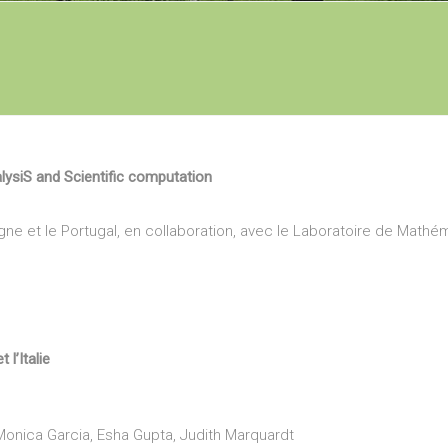
ysiS and Scientific computation
gne et le Portugal, en collaboration, avec le Laboratoire de Mathém
 l’Italie
 Monica Garcia, Esha Gupta, Judith Marquardt