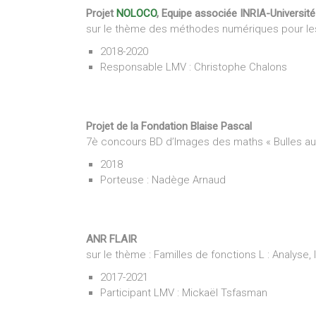
Projet
NOLOCO
, Equipe associée INRIA-Université
sur le thème des méthodes numériques pour le
2018-2020
Responsable LMV : Christophe Chalons
Projet de la Fondation Blaise Pascal
7è concours BD d’Images des maths « Bulles au
2018
Porteuse : Nadège Arnaud
ANR FLAIR
sur le thème : Familles de fonctions L : Analyse, 
2017-2021
Participant LMV : Mickaël Tsfasman