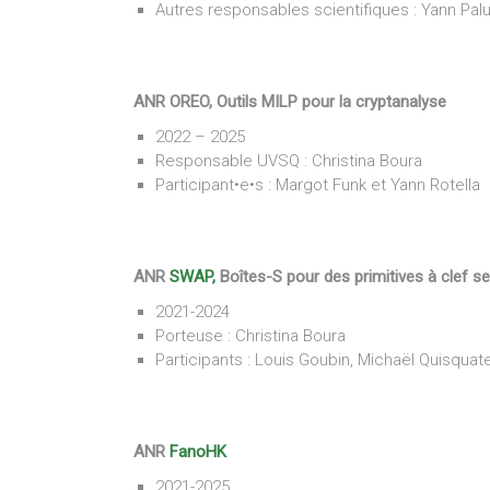
Autres responsables scientifiques : Yann Palu (
ANR OREO, Outils MILP pour la cryptanalyse
2022 – 2025
Responsable UVSQ : Christina Boura
Participant•e•s : Margot Funk et Yann Rotella
ANR
SWAP,
Boîtes-S pour des primitives à clef s
2021-2024
Porteuse : Christina Boura
Participants : Louis Goubin, Michaël Quisquate
ANR
FanoHK
2021-2025