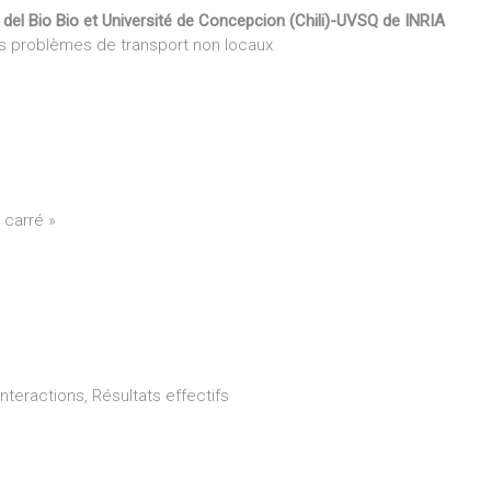
 del Bio Bio et Université de Concepcion (Chili)-UVSQ de INRIA
s problèmes de transport non locaux
 carré »
Interactions, Résultats effectifs