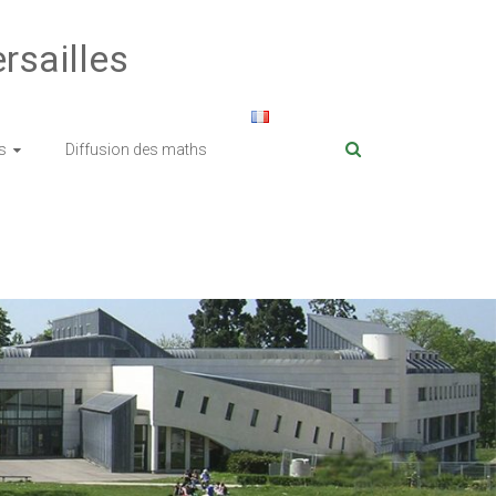
rsailles
s
Diffusion des maths