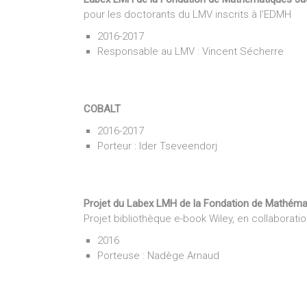
pour les doctorants du LMV inscrits à l’EDMH
2016-2017
Responsable au LMV : Vincent Sécherre
COBALT
2016-2017
Porteur : Ider Tseveendorj
Projet du Labex LMH de la Fondation de Mathém
Projet bibliothèque e-book Wiley, en collaborati
2016
Porteuse : Nadège Arnaud