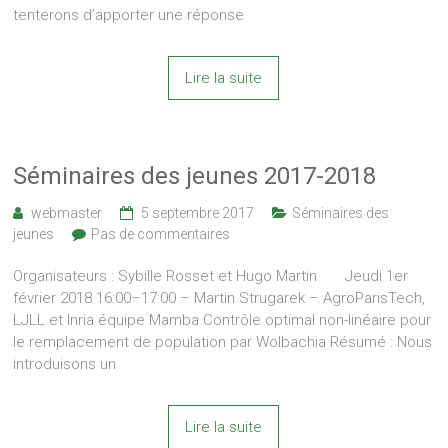
tenterons d’apporter une réponse
Lire la suite
Séminaires des jeunes 2017-2018
webmaster
5 septembre 2017
Séminaires des
jeunes
Pas de commentaires
Organisateurs : Sybille Rosset et Hugo Martin Jeudi 1er
février 2018 16:00–17:00 – Martin Strugarek – AgroParisTech,
LJLL et Inria équipe Mamba Contrôle optimal non-linéaire pour
le remplacement de population par Wolbachia Résumé : Nous
introduisons un
Lire la suite