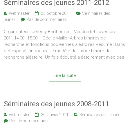
Séminaires des jeunes 2011-2012
webmaster
25 octobre 2011
Séminaires des
jeunes
Pas de commentaires
Organisateur : Jérémy Berthomieu Vendredi 4 novembre
2011 14:00–15:00 – Cécile Mailler Arbres binaires de
recherche et fonctions booléennes aléatoires Résumé : Dans
cet exposé, j’introduirai le modèle de l’arbre binaire de
recherche aléatoire. Un fois étiqueté aléatoirement avec des
Lire la suite
Séminaires des jeunes 2008-2011
webmaster
26 janvier 2011
Séminaires des jeunes
Pas de commentaires