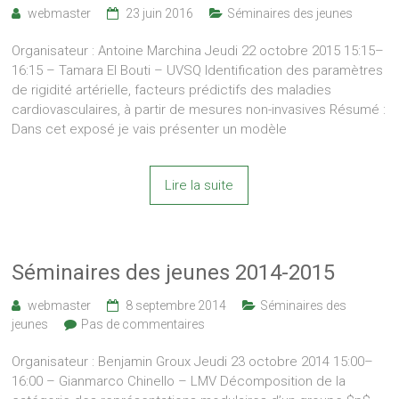
webmaster
23 juin 2016
Séminaires des jeunes
Organisateur : Antoine Marchina Jeudi 22 octobre 2015 15:15–
16:15 – Tamara El Bouti – UVSQ Identification des paramètres
de rigidité artérielle, facteurs prédictifs des maladies
cardiovasculaires, à partir de mesures non-invasives Résumé :
Dans cet exposé je vais présenter un modèle
Lire la suite
Séminaires des jeunes 2014-2015
webmaster
8 septembre 2014
Séminaires des
jeunes
Pas de commentaires
Organisateur : Benjamin Groux Jeudi 23 octobre 2014 15:00–
16:00 – Gianmarco Chinello – LMV Décomposition de la