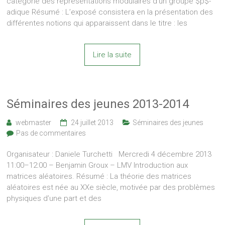
catégorie des représentations modulaires d’un groupe $p$-
adique Résumé : L’exposé consistera en la présentation des
différentes notions qui apparaissent dans le titre : les
Lire la suite
Séminaires des jeunes 2013-2014
webmaster
24 juillet 2013
Séminaires des jeunes
Pas de commentaires
Organisateur : Daniele Turchetti Mercredi 4 décembre 2013
11:00–12:00 – Benjamin Groux – LMV Introduction aux
matrices aléatoires. Résumé : La théorie des matrices
aléatoires est née au XXe siècle, motivée par des problèmes
physiques d’une part et des