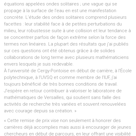
équations appelées ondes solitaires ; une vague qui se
propage à la surface de l’eau en est une manifestation
concrète. L’étude des ondes solitaires comprend plusieurs
facettes : leur stabilité face à de petites perturbations du
milieu, leur robustesse suite à une collision et leur tendance à
se concentrer parfois de façon extrême selon la force des
termes non linéaires. La plupart des résultats que j’ai publiés
sur ces questions ont été obtenus grâce à de solides
collaborations de long terme avec plusieurs mathématiciens
envers lesquels je suis redevable.
À l’université de Cergy-Pontoise en début de carrière, à l’École
polytechnique, à l’UVSQ et comme membre de l’IUF, j’ai
toujours bénéficié de très bonnes conditions de travail.
J’espère en retour contribuer à valoriser le laboratoire de
mathématiques de Versailles, qui soutient sans faille des
activités de recherche très variées et souvent renouvelées
avec courage depuis sa création. »
« Cette remise de prix vise non seulement à honorer des
carrières déjà accomplies mais aussi à encourager de jeunes
chercheurs en début de parcours, en leur offrant une visibilité