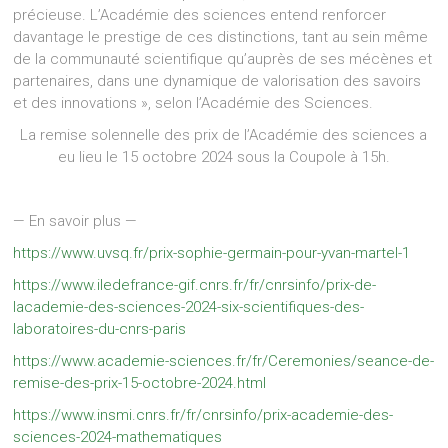
précieuse. L’Académie des sciences entend renforcer
davantage le prestige de ces distinctions, tant au sein même
de la communauté scientifique qu’auprès de ses mécènes et
partenaires, dans une dynamique de valorisation des savoirs
et des innovations », selon l’Académie des Sciences.
La remise solennelle des prix de l’Académie des sciences a
eu lieu le 15 octobre 2024 sous la Coupole à 15h.
— En savoir plus —
https://www.uvsq.fr/prix-sophie-germain-pour-yvan-martel-1
https://www.iledefrance-gif.cnrs.fr/fr/cnrsinfo/prix-de-
lacademie-des-sciences-2024-six-scientifiques-des-
laboratoires-du-cnrs-paris
https://www.academie-sciences.fr/fr/Ceremonies/seance-de-
remise-des-prix-15-octobre-2024.html
https://www.insmi.cnrs.fr/fr/cnrsinfo/prix-academie-des-
sciences-2024-mathematiques