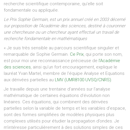
recherche scientifique contemporaine, qu’elle soit
fondamentale ou appliquée.
Le Prix Sophie Germain, est un prix annuel créé en 2003 décerné
sur proposition de l’Académie des sciences, destiné à couronner
une chercheuse ou un chercheur ayant effectué un travail de
recherche fondamentale en mathématiques
« Je suis très sensible au parcours scientifique singulier et
remarquable de Sophie Germain.
Ce Prix
, qui porte son nom,
est pour moi une reconnaissance précieuse de
l’Académie
des sciences
, ainsi qu’un fort encouragement, explique le
lauréat Yvan Martel, membre de l’équipe Analyse et Equations
aux dérivées partielles au
LMV (UMR8100 UVSQ/CNRS)
.
Je travaille depuis une trentaine d’années sur l’analyse
mathématique de certaines équations d’évolution non
linéaires. Ces équations, qui combinent des dérivées
partielles selon la variable de temps et les variables d’espace,
sont des formes simplifiées de modèles physiques plus
complexes utilisés pour étudier la propagation d’ondes. Je
m’intéresse particulièrement à des solutions simples de ces