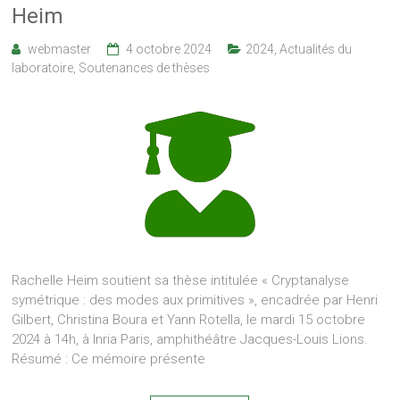
Heim
webmaster
4 octobre 2024
2024
,
Actualités du
laboratoire
,
Soutenances de thèses
Rachelle Heim soutient sa thèse intitulée « Cryptanalyse
symétrique : des modes aux primitives », encadrée par Henri
Gilbert, Christina Boura et Yann Rotella, le mardi 15 octobre
2024 à 14h, à Inria Paris, amphithéâtre Jacques-Louis Lions.
Résumé : Ce mémoire présente