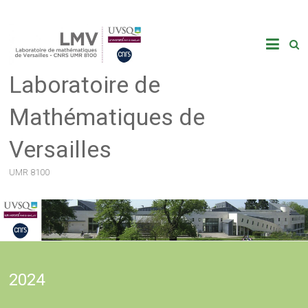
Skip
to
content
Laboratoire de
Mathématiques de
Versailles
UMR 8100
2024