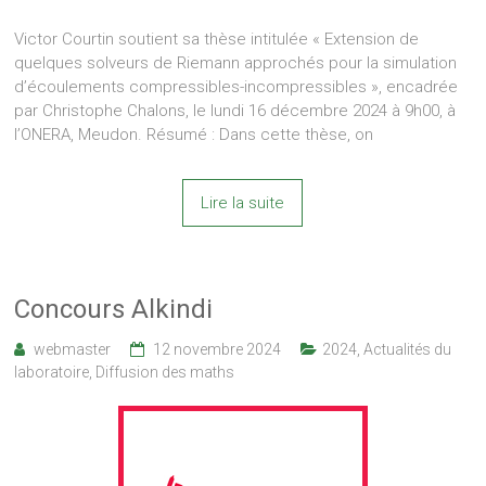
Victor Courtin soutient sa thèse intitulée « Extension de
quelques solveurs de Riemann approchés pour la simulation
d’écoulements compressibles-incompressibles », encadrée
par Christophe Chalons, le lundi 16 décembre 2024 à 9h00, à
l’ONERA, Meudon. Résumé : Dans cette thèse, on
Lire la suite
Concours Alkindi
webmaster
12 novembre 2024
2024
,
Actualités du
laboratoire
,
Diffusion des maths