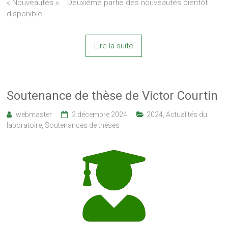
« Nouveautés ». Deuxième partie des nouveautés bientôt
disponible.
Lire la suite
Soutenance de thèse de Victor Courtin
webmaster
2 décembre 2024
2024
,
Actualités du
laboratoire
,
Soutenances de thèses