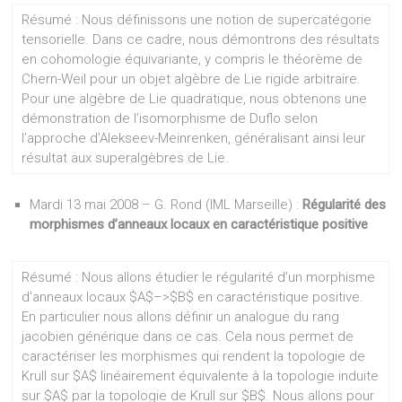
Résumé : Nous définissons une notion de supercatégorie
tensorielle. Dans ce cadre, nous démontrons des résultats
en cohomologie équivariante, y compris le théorème de
Chern-Weil pour un objet algèbre de Lie rigide arbitraire.
Pour une algèbre de Lie quadratique, nous obtenons une
démonstration de l’isomorphisme de Duflo selon
l’approche d’Alekseev-Meinrenken, généralisant ainsi leur
résultat aux superalgèbres de Lie.
Mardi 13 mai 2008 – G. Rond (IML Marseille) :
Régularité des
morphismes d’anneaux locaux en caractéristique positive
Résumé : Nous allons étudier le régularité d’un morphisme
d’anneaux locaux $A$–>$B$ en caractéristique positive.
En particulier nous allons définir un analogue du rang
jacobien générique dans ce cas. Cela nous permet de
caractériser les morphismes qui rendent la topologie de
Krull sur $A$ linéairement équivalente à la topologie induite
sur $A$ par la topologie de Krull sur $B$. Nous allons pour