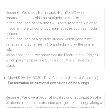
Résumé : We study Hom stack \Hom(\X,\Y) which
parametrizes morphisms of algebraic stacks.
In the language of schemes, « Hilbert schemes » play an
important role to construct many spaces such as moduli
spaces.
In the language of algebraic stacks, which generalize
varieties and schemes, « Hom stacks » play the similar
role.
As an application, we show that the Picard stack \Pic(\X)
which parametrizes line bundles on \X is an algebraic
stack.
Mardi 5 février 2008 – Dale Cutkosky (Univ. of Columbia) :
Factorization of birational extensions of local rings
Résumé : We give a proof of local strong factorization of a
birational, monomial extension of regular local rings along a