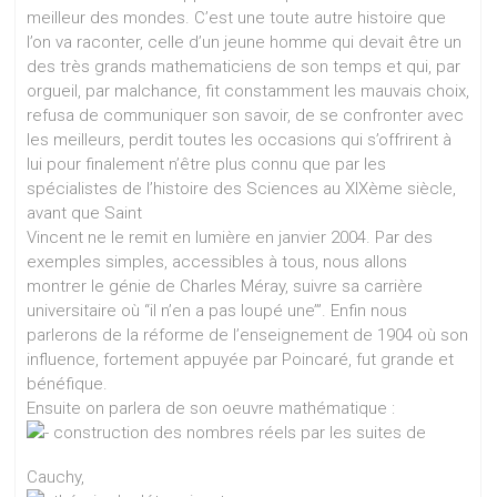
meilleur des mondes. C’est une toute autre histoire que
l’on va raconter, celle d’un jeune homme qui devait être un
des très grands mathematiciens de son temps et qui, par
orgueil, par malchance, fit constamment les mauvais choix,
refusa de communiquer son savoir, de se confronter avec
les meilleurs, perdit toutes les occasions qui s’offrirent à
lui pour finalement n’être plus connu que par les
spécialistes de l’histoire des Sciences au XIXème siècle,
avant que Saint
Vincent ne le remit en lumière en janvier 2004. Par des
exemples simples, accessibles à tous, nous allons
montrer le génie de Charles Méray, suivre sa carrière
universitaire où “il n’en a pas loupé une’”. Enfin nous
parlerons de la réforme de l’enseignement de 1904 où son
influence, fortement appuyée par Poincaré, fut grande et
bénéfique.
Ensuite on parlera de son oeuvre mathématique :
construction des nombres réels par les suites de
Cauchy,