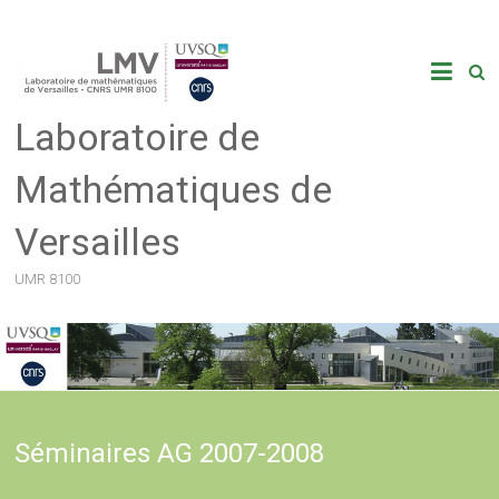
Skip
to
content
Laboratoire de
Mathématiques de
Versailles
UMR 8100
Séminaires AG 2007-2008