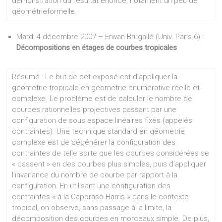
démonstration du résultat énoncé, notament un peu de
géométrieformelle.
Mardi 4 décembre 2007 – Erwan Brugallé (Univ. Paris 6) :
Décompositions en étages de courbes tropicales
Résumé : Le but de cet exposé est d’appliquer la
géométrie tropicale en géométrie énumérative réelle et
complexe. Le problème est de calculer le nombre de
courbes rationnelles projectives passant par une
configuration de sous espace linéaires fixés (appelés
contraintes). Une technique standard en géometrie
complexe est de dégénérer la configuration des
contraintes de telle sorte que les courbes considérées se
« cassent » en des courbes plus simples, puis d’appliquer
l’invariance du nombre de courbe par rapport à la
configuration. En utilisant une configuration des
contraintes « à la Caporaso-Harris » dans le contexte
tropical, on observe, sans passage à la limite, la
décomposition des courbes en morceaux simple. De plus,