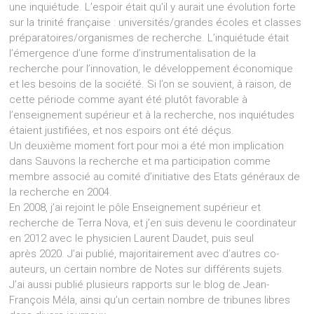
une inquiétude. L’espoir était qu’il y aurait une évolution forte
sur la trinité française : universités/grandes écoles et classes
préparatoires/organismes de recherche. L’inquiétude était
l’émergence d’une forme d’instrumentalisation de la
recherche pour l’innovation, le développement économique
et les besoins de la société. Si l’on se souvient, à raison, de
cette période comme ayant été plutôt favorable à
l’enseignement supérieur et à la recherche, nos inquiétudes
étaient justifiées, et nos espoirs ont été déçus.
Un deuxième moment fort pour moi a été mon implication
dans Sauvons la recherche et ma participation comme
membre associé au comité d’initiative des Etats généraux de
la recherche en 2004.
En 2008, j’ai rejoint le pôle Enseignement supérieur et
recherche de Terra Nova, et j’en suis devenu le coordinateur
en 2012 avec le physicien Laurent Daudet, puis seul
après 2020. J’ai publié, majoritairement avec d’autres co-
auteurs, un certain nombre de Notes sur différents sujets.
J’ai aussi publié plusieurs rapports sur le blog de Jean-
François Méla, ainsi qu’un certain nombre de tribunes libres