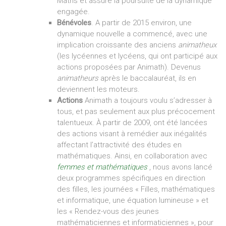
Maths et assure la poursuite de la dynamique
engagée.
Bénévoles
. A partir de 2015 environ, une
dynamique nouvelle a commencé, avec une
implication croissante des anciens
animatheux
(les lycéennes et lycéens, qui ont participé aux
actions proposées par Animath). Devenus
animatheurs
après le baccalauréat, ils en
deviennent les moteurs.
Actions
Animath a toujours voulu s’adresser à
tous, et pas seulement aux plus précocement
talentueux. À partir de 2009, ont été lancées
des actions visant à remédier aux inégalités
affectant l’attractivité des études en
mathématiques. Ainsi, en collaboration avec
femmes et mathématiques
, nous avons lancé
deux programmes spécifiques en direction
des filles, les journées « Filles, mathématiques
et informatique, une équation lumineuse » et
les « Rendez-vous des jeunes
mathématiciennes et informaticiennes », pour