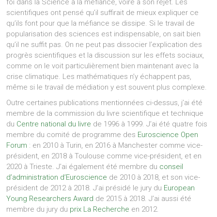
foi dans la Science à la méfiance, voire à son rejet. Les
scientifiques ont pensé qu’il suffirait de mieux expliquer ce
qu’ils font pour que la méfiance se dissipe. Si le travail de
popularisation des sciences est indispensable, on sait bien
qu’il ne suffit pas. On ne peut pas dissocier l’explication des
progrès scientifiques et la discussion sur les effets sociaux,
comme on le voit particulièrement bien maintenant avec la
crise climatique. Les mathématiques n’y échappent pas,
même si le travail de médiation y est souvent plus complexe.
Outre certaines publications mentionnées ci-dessus, j’ai été
membre de la commission du livre scientifique et technique
du
Centre national du livre
de 1996 à 1999. J’ai été quatre fois
membre du comité de programme des
Euroscience Open
Forum
: en 2010 à Turin, en 2016 à Manchester comme vice-
président, en 2018 à Toulouse comme vice-président, et en
2020 à Trieste. J’ai également été membre du
conseil
d’administration d’Euroscience
de 2010 à 2018, et son vice-
président de 2012 à 2018. J’ai présidé le jury du
European
Young Researchers Award
de 2015 à 2018. J’ai aussi été
membre du jury du
prix La Recherche
en 2012.