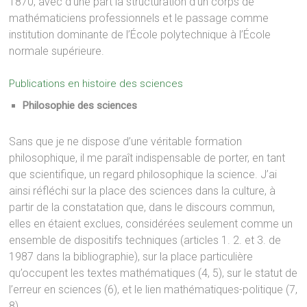
1870, avec d’une part la structuration d’un corps de
mathématiciens professionnels et le passage comme
institution dominante de l’École polytechnique à l’École
normale supérieure.
Publications en histoire des sciences
Philosophie des sciences
Sans que je ne dispose d’une véritable formation
philosophique, il me paraît indispensable de porter, en tant
que scientifique, un regard philosophique la science. J’ai
ainsi réfléchi sur la place des sciences dans la culture, à
partir de la constatation que, dans le discours commun,
elles en étaient exclues, considérées seulement comme un
ensemble de dispositifs techniques (articles 1. 2. et 3. de
1987 dans la bibliographie), sur la place particulière
qu’occupent les textes mathématiques (4, 5), sur le statut de
l’erreur en sciences (6), et le lien mathématiques-politique (7,
8).