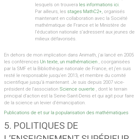
lesquels on trouvera
les informations ici.
Par ailleurs, les
stages MathC2+,
organisés
maintenant en collaboration avec la Société
mathématique de France et le Ministère de
l’éducation nationale s’adressent aux jeunes de
milieux défavorisés.
En dehors de mon implication dans Animath, j’ai lancé en 2005
les conférences
Un texte, un mathématicien
, coorganisées
par la SMF et la Bibliothèque nationale de France, et j’en suis
resté le responsable jusqu’en 2013, et membre du comité
scientifique jusqu’à maintenant. Je suis depuis 2007 vice-
président de l’association
Science ouverte
, dont le terrain
principal d’action est la Seine-Saint-Denis et qui agit pour faire
de la science un levier d’émancipation.
Publications de et sur la popularisation des mathématiques
5. POLITIQUES DE
L’ENSEIGNEMENT SUPÉRIEUR