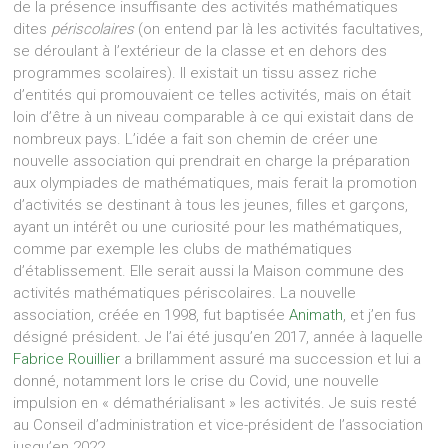
de la présence insuffisante des activités mathématiques
dites
périscolaires
(on entend par là les activités facultatives,
se déroulant à l’extérieur de la classe et en dehors des
programmes scolaires). Il existait un tissu assez riche
d’entités qui promouvaient ce telles activités, mais on était
loin d’être à un niveau comparable à ce qui existait dans de
nombreux pays. L’idée a fait son chemin de créer une
nouvelle association qui prendrait en charge la préparation
aux olympiades de mathématiques, mais ferait la promotion
d’activités se destinant à tous les jeunes, filles et garçons,
ayant un intérêt ou une curiosité pour les mathématiques,
comme par exemple les clubs de mathématiques
d’établissement. Elle serait aussi la Maison commune des
activités mathématiques périscolaires. La nouvelle
association, créée en 1998, fut baptisée
Animath
, et j’en fus
désigné président. Je l’ai été jusqu’en 2017, année à laquelle
Fabrice Rouillier
a brillamment assuré ma succession et lui a
donné, notamment lors le crise du Covid, une nouvelle
impulsion en « démathérialisant » les activités. Je suis resté
au Conseil d’administration et vice-président de l’association
jusqu’en 2022.