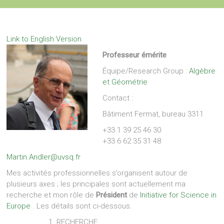
Link to English Version
Professeur émérite
Équipe/Research Group :
Algèbre
et Géométrie
Contact :
Bâtiment Fermat, bureau 3311
+33 1 39 25 46 30
+33 6 62 35 31 48
Martin.Andler@uvsq.fr
Mes activités professionnelles s’organisent autour de
plusieurs axes ; les principales sont actuellement ma
recherche et mon rôle de
Président
de
Initiative for Science in
Europe
. Les détails sont ci-dessous.
RECHERCHE