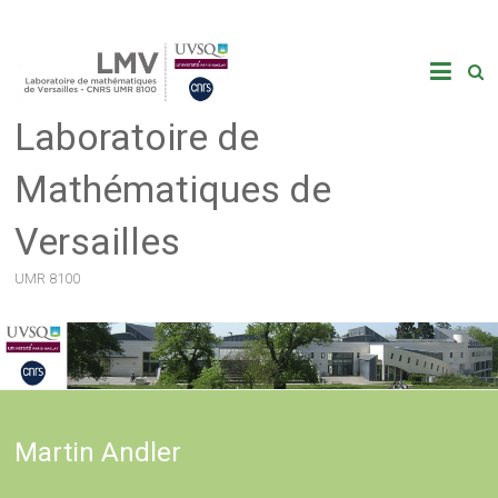
Skip
to
content
Laboratoire de
Mathématiques de
Versailles
UMR 8100
Martin Andler