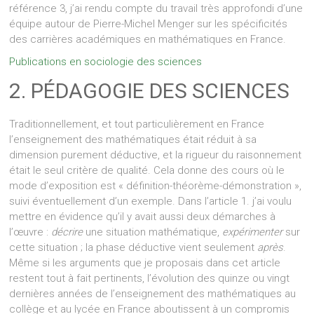
référence 3, j’ai rendu compte du travail très approfondi d’une
équipe autour de Pierre-Michel Menger sur les spécificités
des carrières académiques en mathématiques en France.
Publications en sociologie des sciences
2. PÉDAGOGIE DES SCIENCES
Traditionnellement, et tout particulièrement en France
l’enseignement des mathématiques était réduit à sa
dimension purement déductive, et la rigueur du raisonnement
était le seul critère de qualité. Cela donne des cours où le
mode d’exposition est « définition-théorème-démonstration »,
suivi éventuellement d’un exemple. Dans l’article 1. j’ai voulu
mettre en évidence qu’il y avait aussi deux démarches à
l’œuvre :
décrire
une situation mathématique,
expérimenter
sur
cette situation ; la phase déductive vient seulement
après
.
Même si les arguments que je proposais dans cet article
restent tout à fait pertinents, l’évolution des quinze ou vingt
dernières années de l’enseignement des mathématiques au
collège et au lycée en France aboutissent à un compromis