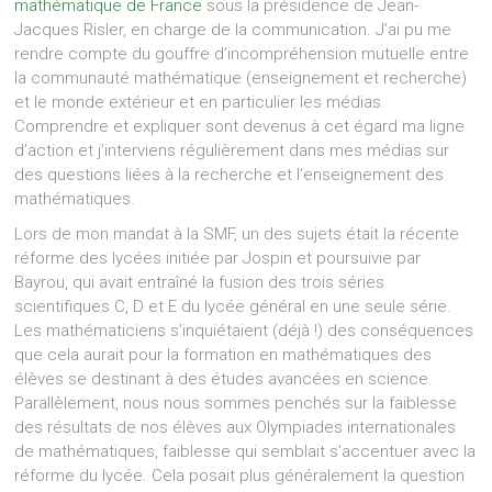
mathématique de France
sous la présidence de Jean-
Jacques Risler, en charge de la communication. J’ai pu me
rendre compte du gouffre d’incompréhension mutuelle entre
la communauté mathématique (enseignement et recherche)
et le monde extérieur et en particulier les médias.
Comprendre et expliquer sont devenus à cet égard ma ligne
d’action et j’interviens régulièrement dans mes médias sur
des questions liées à la recherche et l’enseignement des
mathématiques.
Lors de mon mandat à la SMF, un des sujets était la récente
réforme des lycées initiée par Jospin et poursuivie par
Bayrou, qui avait entraîné la fusion des trois séries
scientifiques C, D et E du lycée général en une seule série.
Les mathématiciens s’inquiétaient (déjà !) des conséquences
que cela aurait pour la formation en mathématiques des
élèves se destinant à des études avancées en science.
Parallèlement, nous nous sommes penchés sur la faiblesse
des résultats de nos élèves aux Olympiades internationales
de mathématiques, faiblesse qui semblait s’accentuer avec la
réforme du lycée. Cela posait plus généralement la question