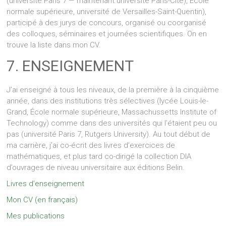
(université Paris 7 — maintenant université Paris-Cité), École
normale supérieure, université de Versailles-Saint-Quentin),
participé à des jurys de concours, organisé ou coorganisé
des colloques, séminaires et journées scientifiques. On en
trouve la liste dans mon CV.
7. ENSEIGNEMENT
J’ai enseigné à tous les niveaux, de la première à la cinquième
année, dans des institutions très sélectives (lycée Louis-le-
Grand, École normale supérieure, Massachussetts Institute of
Technology) comme dans des universités qui l’étaient peu ou
pas (université Paris 7, Rutgers University). Au tout début de
ma carrière, j’ai co-écrit des livres d’exercices de
mathématiques, et plus tard co-dirigé la collection DIA
d’ouvrages de niveau universitaire aux éditions Belin.
Livres d’enseignement
Mon CV (en français)
‎Mes publications