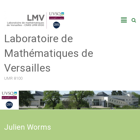
Skip
to
content
Laboratoire de
Mathématiques de
Versailles
UMR 8100
Julien Worms