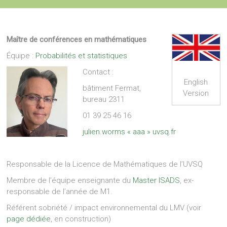
Maître de conférences en mathématiques
Équipe :
Probabilités et statistiques
Contact :
English
bâtiment Fermat,
Version
bureau 2311
01 39 25 46 16
julien.worms « aaa » uvsq.fr
Responsable de la Licence de Mathématiques de l’UVSQ
Membre de l’équipe enseignante du
Master ISADS
, ex-
responsable de l’année de M1.
Référent sobriété / impact environnemental du LMV (voir
page dédiée
, en construction)