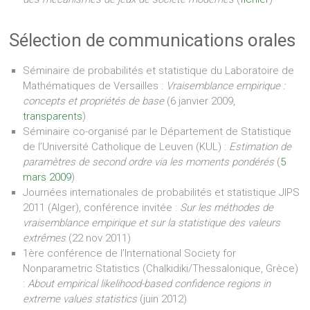
Sélection de communications orales
Séminaire de probabilités et statistique du Laboratoire de
Mathématiques de Versailles :
Vraisemblance empirique :
concepts et propriétés de base
(6 janvier 2009,
transparents
)
Séminaire co-organisé par le Département de Statistique
de l’Université Catholique de Leuven (KUL) :
Estimation de
paramètres de second ordre via les moments pondérés
(
5
mars 2009
)
Journées internationales de probabilités et statistique JIPS
2011 (Alger), conférence invitée :
Sur les méthodes de
vraisemblance empirique et sur la statistique des valeurs
extrêmes
(22 nov 2011)
1ère conférence de l’International Society for
Nonparametric Statistics (Chalkidiki/Thessalonique, Grèce)
:
About empirical likelihood-based confidence regions in
extreme values statistics
(juin 2012)