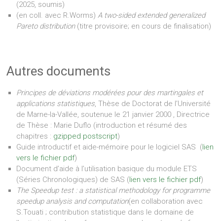
(2025, soumis)
(en coll. avec R.Worms)
A two-sided extended generalized
Pareto distribution
(titre provisoire; en cours de finalisation)
Autres documents
Principes de déviations modérées pour des martingales et
applications statistiques
, Thèse de Doctorat de l’Université
de Marne-la-Vallée, soutenue le 21 janvier 2000 , Directrice
de Thèse : Marie Duflo (introduction et résumé des
chapitres :
gzipped postscript
)
Guide introductif et aide-mémoire pour le logiciel SAS (
lien
vers le fichier pdf
)
Document d’aide à l’utilisation basique du module ETS
(Séries Chronologiques) de SAS (
lien vers le fichier pdf
)
The Speedup test : a statistical methodology for programme
speedup analysis and computation
(en collaboration avec
S.Touati ; contribution statistique dans le domaine de