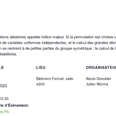
tions aléatoires appelée indice majeur. Si la permutation est choisie u
 de variables uniformes indépendantes, et le calcul des grandes dévi
n se restreint à de petites parties du groupe symétrique : le calcul de 
babilistes.
LS
LIEU
ORGANISATEU
Bâtiment Fermat, salle
Alexis Devulder
4205
Julien Worms
2023
 12:30
rie d’Évènement:
re PS