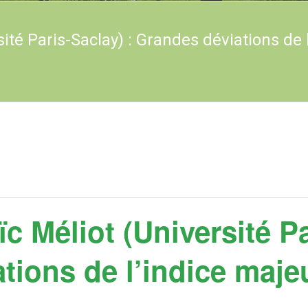
sité Paris-Saclay) : Grandes déviations de
ïc Méliot (Université Pa
tions de l’indice maje