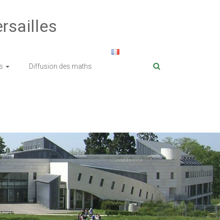
rsailles
s
Diffusion des maths