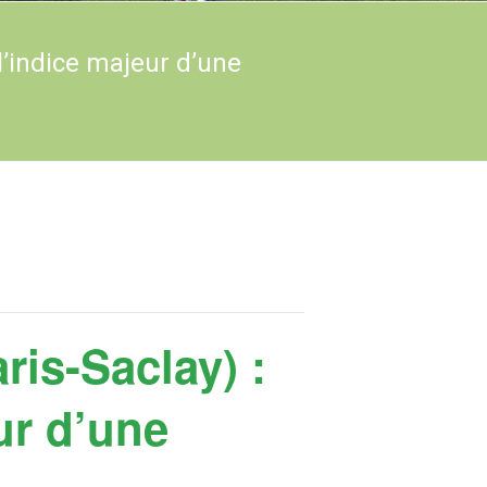
 l’indice majeur d’une
ris-Saclay) :
ur d’une