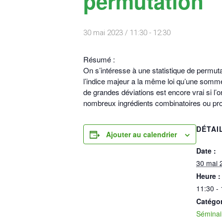
permutation
30 mai 2023 / 11:30
-
12:30
Résumé :
On s’intéresse à une statistique de permuta
l’indice majeur a la même loi qu’une somme
de grandes déviations est encore vrai si l’o
nombreux ingrédients combinatoires ou pro
DÉTAI
Ajouter au calendrier
Date :
30 mai 
Heure :
11:30 -
Catégo
Séminai