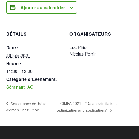
Ajouter au calendrier
DÉTAILS
ORGANISATEURS
Luc Pirio
Date :
Nicolas Perrin
29 juin 2021
Heure :
11:30 - 12:30
Catégorie d’Évènement:
Séminaire AG
CIMPA 2021 – “Data assimilation,
Soutenance de thèse
d’Arsen Shezukhov
optimization and applications”