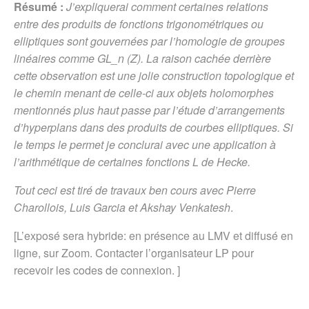
Résumé :
J’expliquerai comment certaines relations
entre des produits de fonctions trigonométriques ou
elliptiques sont gouvernées par l’homologie de groupes
linéaires comme GL_n (Z). La raison cachée derrière
cette observation est une jolie construction topologique et
le chemin menant de celle-ci aux objets holomorphes
mentionnés plus haut passe par l’étude d’arrangements
d’hyperplans dans des produits de courbes elliptiques. Si
le temps le permet je conclurai avec une application à
l’arithmétique de certaines fonctions L de Hecke.
Tout ceci est tiré de travaux ben cours avec Pierre
Charollois, Luis Garcia et Akshay Venkatesh
.
[L’exposé sera hybride: en présence au LMV et diffusé en
ligne, sur Zoom. Contacter l’organisateur LP pour
recevoir les codes de connexion. ]