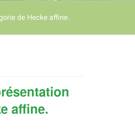
gorie de Hecke affine.
présentation
e affine.