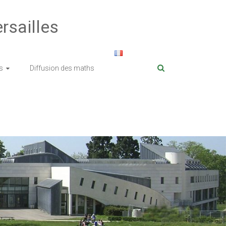
rsailles
s
Diffusion des maths