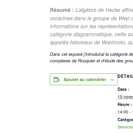
Résumé :
L’algèbre de Hecke aff
coracines dans le groupe de Weyl a
informations sur les représentation
catégorie diagrammatique, cette s
appelés faisceaux de Wakimoto, qu
Dans cet exposé j’introduirai la catégorie 
complexes de Rouquier et d’étude des grou
DÉTAI
Ajouter au calendrier
Date :
15 nov
Heure :
14:00 -
Catégo
Séminai