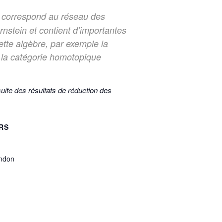
i correspond au réseau des
nstein et contient d’importantes
ette algèbre, par exemple la
 la catégorie homotopique
suite des résultats de réduction des
RS
ndon