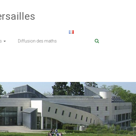
rsailles
s
Diffusion des maths