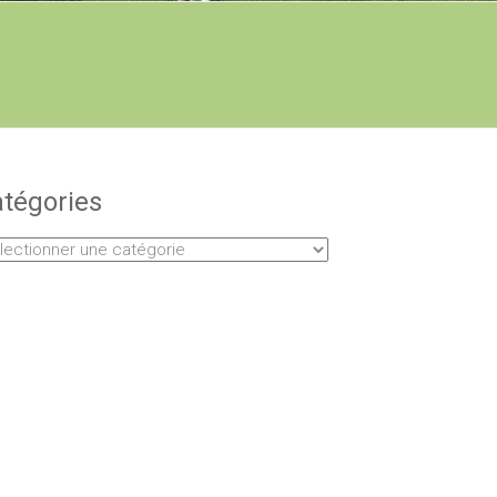
tégories
égories