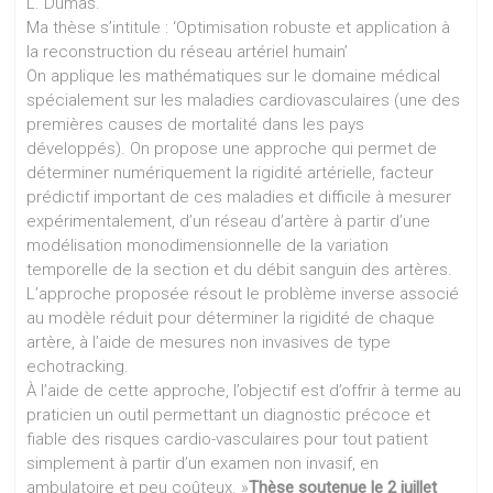
L. Dumas.
Ma thèse s’intitule : ‘Optimisation robuste et application à
la reconstruction du réseau artériel humain’
On applique les mathématiques sur le domaine médical
spécialement sur les maladies cardiovasculaires (une des
premières causes de mortalité dans les pays
développés). On propose une approche qui permet de
déterminer numériquement la rigidité artérielle, facteur
prédictif important de ces maladies et difficile à mesurer
expérimentalement, d’un réseau d’artère à partir d’une
modélisation monodimensionnelle de la variation
temporelle de la section et du débit sanguin des artères.
L’approche proposée résout le problème inverse associé
au modèle réduit pour déterminer la rigidité de chaque
artère, à l’aide de mesures non invasives de type
echotracking.
À l’aide de cette approche, l’objectif est d’offrir à terme au
praticien un outil permettant un diagnostic précoce et
fiable des risques cardio-vasculaires pour tout patient
simplement à partir d’un examen non invasif, en
ambulatoire et peu coûteux. »
Thèse soutenue le 2 juillet