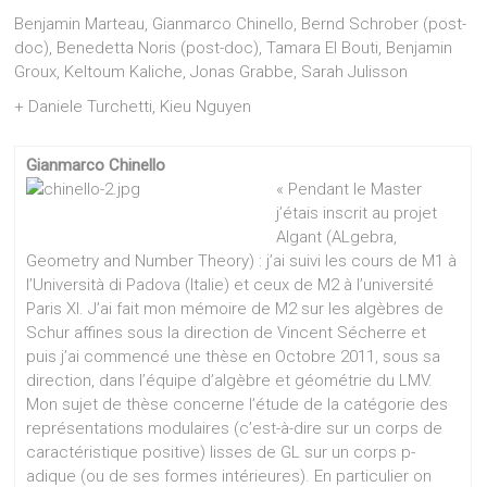
Benjamin Marteau, Gianmarco Chinello, Bernd Schrober (post-
doc), Benedetta Noris (post-doc), Tamara El Bouti, Benjamin
Groux, Keltoum Kaliche, Jonas Grabbe, Sarah Julisson
+ Daniele Turchetti, Kieu Nguyen
Gianmarco Chinello
« Pendant le Master
j’étais inscrit au projet
Algant (ALgebra,
Geometry and Number Theory) : j’ai suivi les cours de M1 à
l’Università di Padova (Italie) et ceux de M2 à l’université
Paris XI. J’ai fait mon mémoire de M2 sur les algèbres de
Schur affines sous la direction de Vincent Sécherre et
puis j’ai commencé une thèse en Octobre 2011, sous sa
direction, dans l’équipe d’algèbre et géométrie du LMV.
Mon sujet de thèse concerne l’étude de la catégorie des
représentations modulaires (c’est-à-dire sur un corps de
caractéristique positive) lisses de GL sur un corps p-
adique (ou de ses formes intérieures). En particulier on