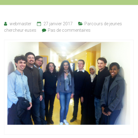
webmaster
27 janvier 2017
Parcours de jeunes
chercheur·euses
Pas de commentaires