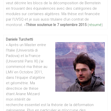
veut décrire les blocs de la décomposition de Bernstein
en trouvant des équivalences avec des catégories de
modules sur certaines algèbres. Ma thèse est financiée
par l’UVSQ et je suis aussi titulaire d’un contrat de
monitorat. »
Thèse soutenue le 7 septembre 2015
(
résumé
)
Daniele Turchetti
« Après un Master entre
l’Italie (Università di
Padova) et la France
(Université Paris XI) j’ai
commencé ma thèse au
LMV en Octobre 2011,
dans l’équipe d’algèbre
et géométrie. Ma
directrice de thèse
étant Ariane Mézard
mon intérêt de
recherche essentiel est la théorie de la déformation
galoisienne. Plus en particulier je m’occupe des