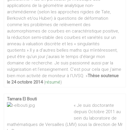
applications de la géométrie analytique non-
archimédienne (selon les approches rigides de Tate,
Berkovich et/ou Huber) à questions de déformation
comme les problèmes de relèvement des
automorphismes de courbes en caractéristique positive,
la réduction semi-stable des courbes et variétés sur un
anneau à valuation discrète et les « singularités
quotients ».Il y a d’autres belles maths qui m’intéressent,
peut être qu’un jour j’aurais le temps d’élargir mon
domaine de recherche. Je suis passionné aussi par la
vulgarisation et l’enseignement. C’est pour cela que j’aime
bien mon activité de moniteur à l’UVSQ. »
Thèse soutenue
le 24 octobre 2014
(
résumé
)
Tamara El Bouti
« Je suis doctorante
depuis Octobre 2011 au
sein du laboratoire de
mathématiques de Versailles (LMV) sous la direction de Mr