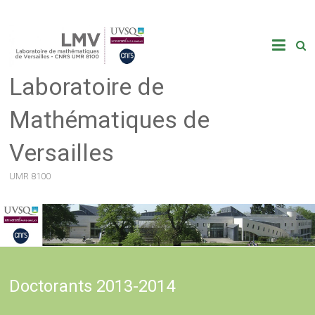
Skip
to
content
Laboratoire de
Mathématiques de
Versailles
UMR 8100
Doctorants 2013-2014