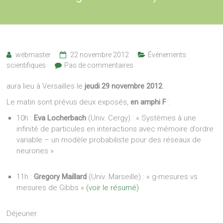
webmaster
22 novembre 2012
Événements
scientifiques
Pas de commentaires
aura lieu à Versailles le
jeudi 29 novembre 2012
.
Le matin sont prévus deux exposés,
en amphi F
:
10h :
Eva Locherbach
(Univ. Cergy) : « Systèmes à une
infinité de particules en interactions avec mémoire d’ordre
variable – un modèle probabiliste pour des réseaux de
neurones »
11h :
Gregory Maillard
(Univ. Marseille) : « g-mesures vs
mesures de Gibbs »
(voir le résumé)
Déjeuner