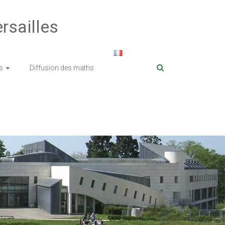
rsailles
s
Diffusion des maths