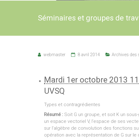
Séminaires et groupes de tra
webmaster
8 avril 2014
Archives des 
Mardi 1er octobre 2013 11
UVSQ
Types et contragrédientes
Résumé :
Soit G un groupe, et soit K un sou
un espace vectoriel V, l’espace de ses vecteu
sur l’algèbre de convolution des fonctions sur 
opération avec la représentation de G sur le d