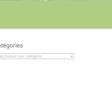
tégories
égories