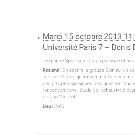
Mardi 15 octobre 2013 11
Université Paris 7 – Denis 
Le groupe Spin sur un corps p-adique et ses
Résumé :
On décrira le groupe Spin sur un co
impaire. On expliquera comment la construc
des groupes classiques p-adiques se transpo
rencontrés dans l’étude de l’exhaustivité éven
de Ngô Van Dinh.
Lieu :
2205