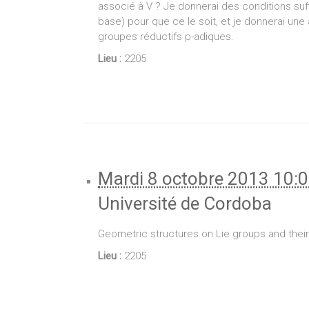
associé à V ? Je donnerai des conditions suff
base) pour que ce le soit, et je donnerai une
groupes réductifs p-adiques.
Lieu :
2205
Mardi 8 octobre 2013 10:
Université de Cordoba
Geometric structures on Lie groups and their
Lieu :
2205