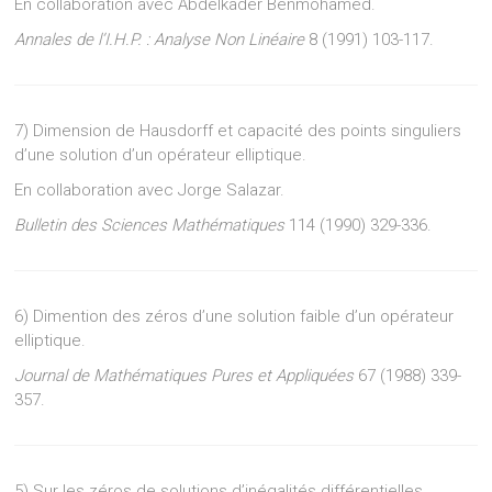
En collaboration avec Abdelkader Benmohamed.
Annales de l’I.H.P. : Analyse Non Linéaire
8 (1991) 103-117.
7) Dimension de Hausdorff et capacité des points singuliers
d’une solution d’un opérateur elliptique.
En collaboration avec Jorge Salazar.
Bulletin des Sciences Mathématiques
114 (1990) 329-336.
6) Dimention des zéros d’une solution faible d’un opérateur
elliptique.
Journal de Mathématiques Pures et Appliquées
67 (1988) 339-
357.
5) Sur les zéros de solutions d’inégalités différentielles