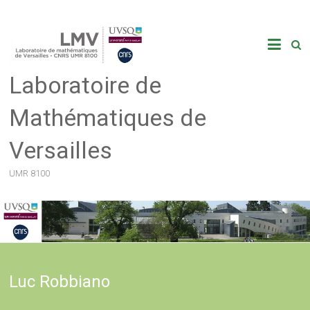
Skip
to
content
Laboratoire de
Mathématiques de
Versailles
UMR 8100
Luc Robbiano