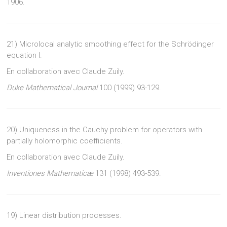
1906.
21) Microlocal analytic smoothing effect for the Schrödinger
equation I.
En collaboration avec Claude Zuily.
Duke Mathematical Journal
100 (1999) 93-129.
20) Uniqueness in the Cauchy problem for operators with
partially holomorphic coefficients.
En collaboration avec Claude Zuily.
Inventiones Mathematicæ
131 (1998) 493-539.
19) Linear distribution processes.