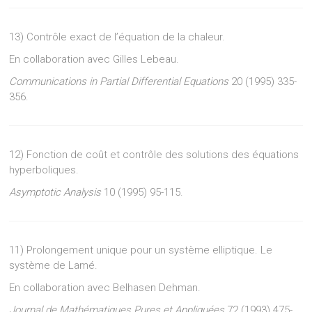
13) Contrôle exact de l’équation de la chaleur.
En collaboration avec Gilles Lebeau.
Communications in Partial Differential Equations
20 (1995) 335-
356.
12) Fonction de coût et contrôle des solutions des équations
hyperboliques.
Asymptotic Analysis
10 (1995) 95-115.
11) Prolongement unique pour un système elliptique. Le
système de Lamé.
En collaboration avec Belhasen Dehman.
Journal de Mathématiques Pures et Appliquées
72 (1993) 475-