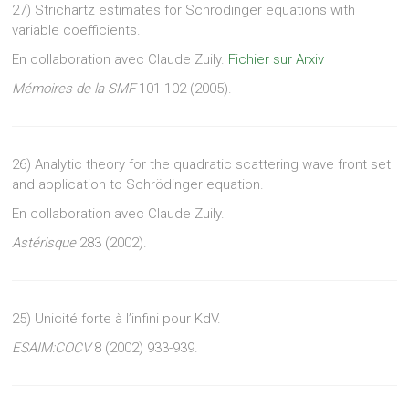
27) Strichartz estimates for Schrödinger equations with
variable coefficients.
En collaboration avec Claude Zuily.
Fichier sur Arxiv
Mémoires de la SMF
101-102 (2005).
26) Analytic theory for the quadratic scattering wave front set
and application to Schrödinger equation.
En collaboration avec Claude Zuily.
Astérisque
283 (2002).
25) Unicité forte à l’infini pour KdV.
ESAIM:COCV
8 (2002) 933-939.