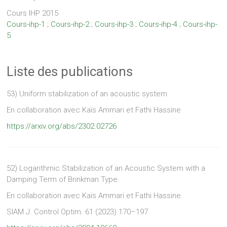
Cours IHP 2015
Cours-ihp-1
;
Cours-ihp-2
;
Cours-ihp-3
;
Cours-ihp-4
;
Cours-ihp-
5
Liste des publications
53) Uniform stabilization of an acoustic system
En collaboration avec
Kaïs Ammari et Fathi Hassine
https://arxiv.org/abs/2302.02726
52)
Logarithmic Stabilization of an Acoustic System with a
Damping Term of Brinkman Type.
En collaboration avec Kaïs Ammari et Fathi Hassine.
SIAM J. Control Optim. 61 (2023) 170–197