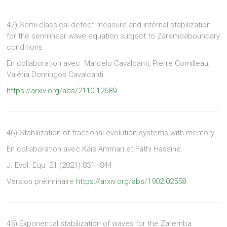
47) Semi-classical defect measure and internal stabilization
for the semilinear wave equation subject to Zarembaboundary
conditions
En collaboration avec
Marcelo Cavalcanti, Pierre Cornilleau,
Valéria Domingos Cavalcanti
https://arxiv.org/abs/2110.12689
46)
Stabilization of fractional evolution systems with memory.
En collaboration avec Kaïs Ammari et Fathi Hassine.
J. Evol. Equ. 21 (2021) 831–844
Version préliminaire
https://arxiv.org/abs/1902.02558
45) Exponential stabilization of waves for the Zaremba