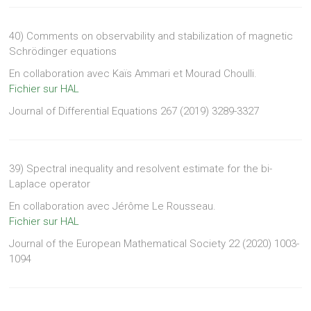
40) Comments on observability and stabilization of magnetic
Schrödinger equations
En collaboration avec Kaïs Ammari et Mourad Choulli.
Fichier sur HAL
Journal of Differential Equations 267 (2019) 3289-3327
39) Spectral inequality and resolvent estimate for the bi-
Laplace operator
En collaboration avec Jérôme Le Rousseau.
Fichier sur HAL
Journal of the European Mathematical Society 22 (2020) 1003-
1094