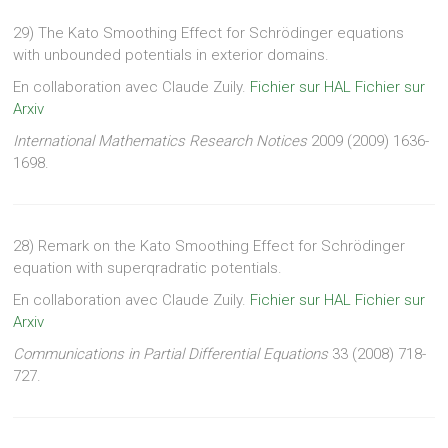
29) The Kato Smoothing Effect for Schrödinger equations
with unbounded potentials in exterior domains.
En collaboration avec Claude Zuily.
Fichier sur HAL
Fichier sur
Arxiv
International Mathematics Research Notices
2009 (2009) 1636-
1698.
28) Remark on the Kato Smoothing Effect for Schrödinger
equation with superqradratic potentials.
En collaboration avec Claude Zuily.
Fichier sur HAL
Fichier sur
Arxiv
Communications in Partial Differential Equations
33 (2008) 718-
727.