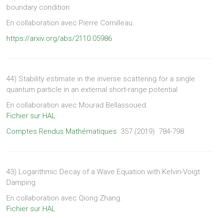
boundary condition
En collaboration avec Pierre Cornilleau.
https://arxiv.org/abs/2110.05986
44) Stability estimate in the inverse scattering for a single
quantum particle in an external short-range potential
En collaboration avec Mourad Bellassoued.
Fichier sur HAL
Comptes Rendus Mathématiques
357 (2019) 784-798
43) Logarithmic Decay of a Wave Equation with Kelvin-Voigt
Damping
En collaboration avec Qiong Zhang.
Fichier sur HAL