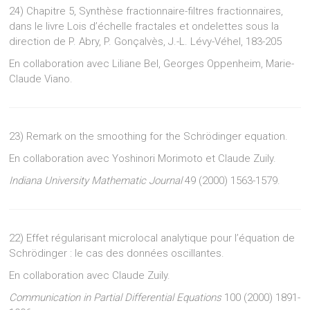
24) Chapitre 5, Synthèse fractionnaire-filtres fractionnaires,
dans le livre Lois d’échelle fractales et ondelettes sous la
direction de P. Abry, P. Gonçalvès, J.-L. Lévy-Véhel, 183-205
En collaboration avec Liliane Bel, Georges Oppenheim, Marie-
Claude Viano.
23) Remark on the smoothing for the Schrödinger equation.
En collaboration avec Yoshinori Morimoto et Claude Zuily.
Indiana University Mathematic Journal
49 (2000) 1563-1579.
22) Effet régularisant microlocal analytique pour l’équation de
Schrödinger : le cas des données oscillantes.
En collaboration avec Claude Zuily.
Communication in Partial Differential Equations
100 (2000) 1891-