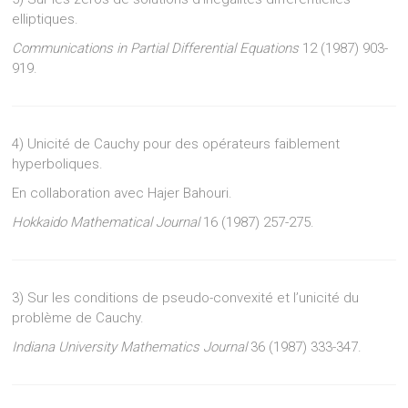
elliptiques.
Communications in Partial Differential Equations
12 (1987) 903-
919.
4) Unicité de Cauchy pour des opérateurs faiblement
hyperboliques.
En collaboration avec Hajer Bahouri.
Hokkaido Mathematical Journal
16 (1987) 257-275.
3) Sur les conditions de pseudo-convexité et l’unicité du
problème de Cauchy.
Indiana University Mathematics Journal
36 (1987) 333-347.