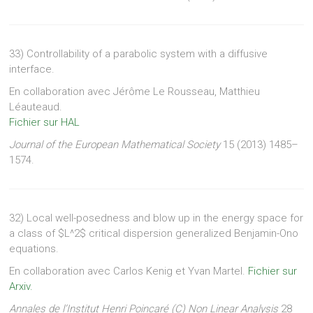
33) Controllability of a parabolic system with a diffusive
interface.
En collaboration avec Jérôme Le Rousseau, Matthieu
Léauteaud.
Fichier sur HAL
Journal of the European Mathematical Society
15 (2013) 1485–
1574.
32) Local well-posedness and blow up in the energy space for
a class of $L^2$ critical dispersion generalized Benjamin-Ono
equations.
En collaboration avec Carlos Kenig et Yvan Martel.
Fichier sur
Arxiv.
Annales de l’Institut Henri Poincaré (C) Non Linear Analysis
28