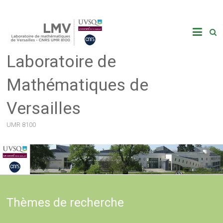
Skip
to
content
Laboratoire de
Mathématiques de
Versailles
UMR 8100
Thèmes de recherche