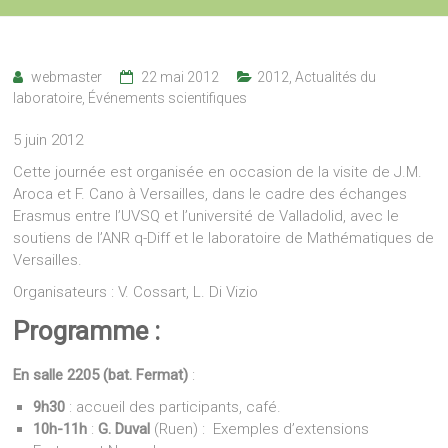
webmaster
22 mai 2012
2012
,
Actualités du
laboratoire
,
Événements scientifiques
5 juin 2012
Cette journée est organisée en occasion de la visite de J.M.
Aroca et F. Cano à Versailles, dans le cadre des échanges
Erasmus entre l’UVSQ et l’université de Valladolid, avec le
soutiens de l’ANR q-Diff et le laboratoire de Mathématiques de
Versailles.
Organisateurs : V. Cossart, L. Di Vizio
Programme :
En salle 2205 (bat. Fermat)
:
9h30
: accueil des participants, café.
10h-11h
:
G. Duval
(Ruen) : Exemples d’extensions