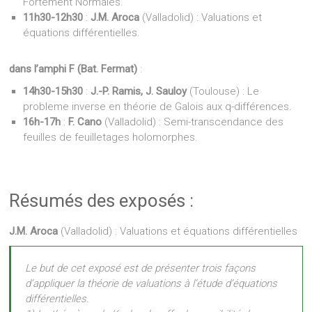
Fortement Normales.
11h30-12h30
:
J.M. Aroca
(Valladolid) : Valuations et
équations différentielles.
dans l’amphi F (Bat. Fermat)
:
14h30-15h30
:
J.-P. Ramis, J. Sauloy
(Toulouse) : Le
probleme inverse en théorie de Galois aux q-différences.
16h-17h
:
F. Cano
(Valladolid) : Semi-transcendance des
feuilles de feuilletages holomorphes.
Résumés des exposés :
J.M. Aroca
(Valladolid) : Valuations et équations différentielles
Le but de cet exposé est de présenter trois façons
d’appliquer la théorie de valuations à l’étude d’équations
différentielles.