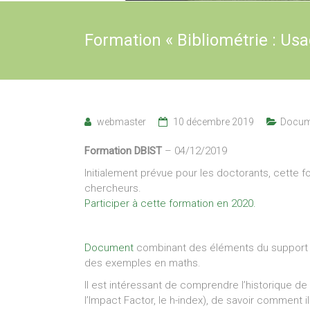
Formation « Bibliométrie : Us
webmaster
10 décembre 2019
Docume
Formation DBIST
– 04/12/2019
Initialement prévue pour les doctorants, cette f
chercheurs.
Participer à cette formation en 2020.
Document
combinant des éléments du support d
des exemples en maths.
Il est intéressant de comprendre l’historique d
l’Impact Factor, le h-index), de savoir comment i