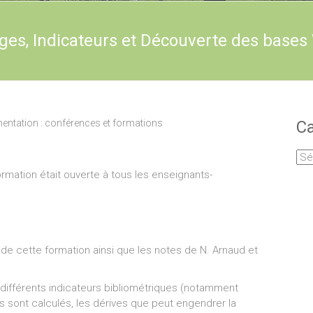
ages, Indicateurs et Découverte des bases
ntation : conférences et formations
Ca
Cat
ormation était ouverte à tous les enseignants-
e cette formation ainsi que les notes de N. Arnaud et
e différents indicateurs bibliométriques (notamment
ls sont calculés, les dérives que peut engendrer la