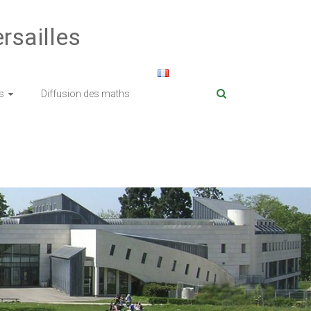
rsailles
s
Diffusion des maths