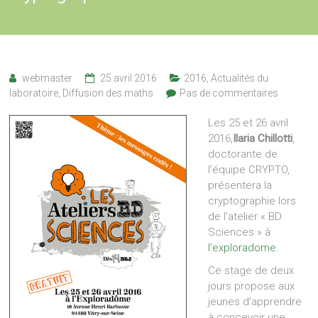
webmaster
25 avril 2016
2016
,
Actualités du
laboratoire
,
Diffusion des maths
Pas de commentaires
Les 25 et 26 avril
2016,
Ilaria Chillotti
,
doctorante de
l’équipe CRYPTO,
présentera la
cryptographie lors
de l’atelier « BD
Sciences » à
l’exploradome
.
Ce stage de deux
jours propose aux
jeunes d’apprendre
à concevoir une